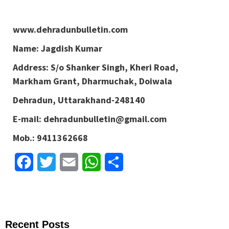
www.dehradunbulletin.com
Name: Jagdish Kumar
Address: S/o Shanker Singh, Kheri Road,
Markham Grant, Dharmuchak, Doiwala
Dehradun, Uttarakhand-248140
E-mail: dehradunbulletin@gmail.com
Mob.: 9411362668
Facebook
Twitter
Email
WhatsApp
Share
Recent Posts