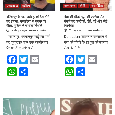
उत्तराखण्ड
ब्रेकिंग
उत्तराखण्ड
ब्रेकिंग
राजनीतिक
दरियापुर के पास कांवड़ खंडित होने
नंदा की चौकी पुल की एप्राेच रोड
पर हंगामा; कांवड़ियों ने युवक को
धंसने पर कार्रवाई; ईई, एई और जेई
पीटा, पुलिस ने संभाली स्थिति
निलंबित
2 days ago
newsadmin
2 days ago
newsadmin
भगवानपुर: भगवानपुर बाईपास मार्ग
Dehradun: शासन ने देहरादून में
पर शुक्रवार शाम एक राहगीर का
नंदा की चौकी स्थित पुल की एप्रोच
पैर गलती से कांवड़ से…
रोड धंसने के…
Facebook
Twitter
Email
Facebook
Twitter
Email
WhatsApp
Share
WhatsApp
Share