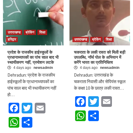
उत्तराखण्ड
ब्रेकिंग
शिक्षा
हरिद्वार
उत्तराखण्ड
ब्रेकिंग
शिक्षा
प्रदेश के राजकीय हाईस्कूलों के
चकराता के लकी रावत को मिली बड़ी
प्रधानाध्यापकों का पांच साल बाद भी
उपलब्धि, नॉर्थ पोल के अभियान में
स्थायीकरण नहीं, प्रमोशन लटके
करेंगे भारत का प्रतिनिधित्व
4 days ago
newsadmin
4 days ago
newsadmin
Dehradun: प्रदेश के राजकीय
Dehradun: उत्तराखंड के
हाईस्कूलों के प्रधानाध्यापकों का
चकराता निवासी और सेपियंस स्कूल
पांच साल बाद भी स्थायीकरण नहीं
के कक्षा 10 के छात्र लकी रावत…
हो…
Facebook
Twitter
Email
Facebook
Twitter
Email
WhatsApp
Share
WhatsApp
Share