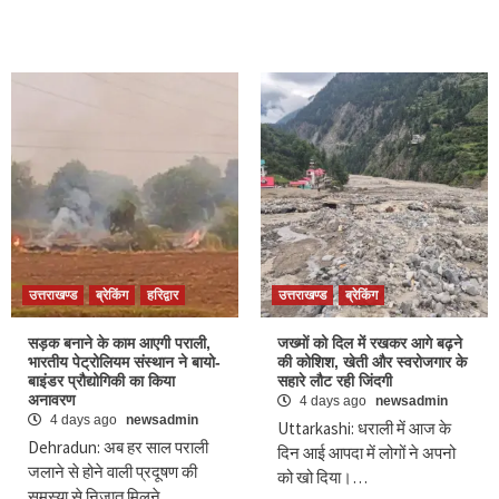
उत्तराखण्ड
ब्रेकिंग
हरिद्वार
उत्तराखण्ड
ब्रेकिंग
सड़क बनाने के काम आएगी पराली,
जख्मों को दिल में रखकर आगे बढ़ने
भारतीय पेट्रोलियम संस्थान ने बायो-
की कोशिश, खेती और स्वरोजगार के
बाइंडर प्रौद्योगिकी का किया
सहारे लौट रही जिंदगी
अनावरण
4 days ago
newsadmin
4 days ago
newsadmin
Uttarkashi: धराली में आज के
Dehradun: अब हर साल पराली
दिन आई आपदा में लोगों ने अपनो
जलाने से होने वाली प्रदूषण की
को खो दिया।…
समस्या से निजात मिलने…