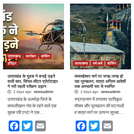
उत्तराखण्ड
कारोबार
ब्रेकिंग
हरिद्वार
उत्तराखण्ड
धर्म-कर्म
ब्रेकिंग
उत्तराखंड के युवक ने बनाई उड़ने
मध्यमहेश्वर मार्ग पर जगह-जगह हो
वाली कार, सिंगल-सीटर प्रोटोटाइप
रहा भूस्खलन, यात्रा अग्रिम आदेशों
ने भरी पहली परीक्षण उड़ान
तक अस्थायी रूप से स्थगित
2 days ago
newsadmin
2 days ago
newsadmin
उत्तराखंड के अल्मोड़ा जिले के
रुद्रप्रयाग में लगातार प्रतिकूल
कफलीखान गांव के रहने वाले एक
मौसम और भूस्खलन की घटनाओं
युवक रवि टम्टा ने एक…
व यात्रा मार्ग पर उत्पन्न सुरक्षा…
Facebook
Twitter
Email
Facebook
Twitter
Email