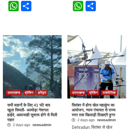
WhatsApp
Share
WhatsApp
Share
उत्तराखण्ड
ब्रेकिंग
हरिद्वार
उत्तराखण्ड
ब्रेकिंग
राजनीतिक
सभी वाहनों के लिए 41 घंटे बाद
सितंबर में होगा खेल महाकुंभ का
खुला सिमली- अल्मोड़ा नेशनल
आयोजन, न्याय पंचायत से राज्य
हाईवे, आवाजाही सुचारू होने से मिली
स्तर तक खिलाड़ी दिखाएंगे हुनर
राहत
2 days ago
newsadmin
2 days ago
newsadmin
Dehradun: सितंबर से खेल