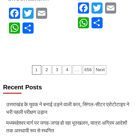
Facebook
Twitter
Email
Facebook
Twitter
Email
WhatsApp
Share
WhatsApp
Share
Posts
1
…
2
3
4
656
Next
pagination
Recent Posts
उत्तराखंड के युवक ने बनाई उड़ने वाली कार, सिंगल-सीटर प्रोटोटाइप ने
भरी पहली परीक्षण उड़ान
मध्यमहेश्वर मार्ग पर जगह-जगह हो रहा भूस्खलन, यात्रा अग्रिम आदेशों
तक अस्थायी रूप से स्थगित