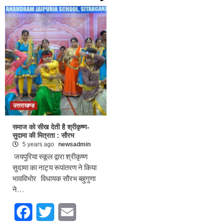
उत्तराखण्ड
समाज को सीख देती है श्रीकृष्ण-
सुदामा की मित्रता : सौरभ
5 years ago
newsadmin
जयपुरिया स्कूल द्वारा श्रीकृष्ण
सुदामा का नाट्य रूपांतरण ने किया
भावविभोर विधायक सौरभ बहुगुणा
ने…
Facebook
Twitter
Email