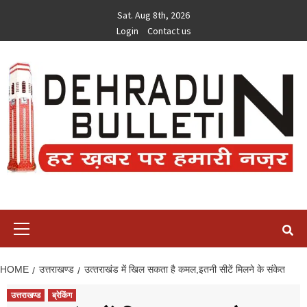
Skip
Sat. Aug 8th, 2026
to
Login
Contact us
content
Primary
Menu
HOME
उत्तराखण्ड
उत्‍तराखंड में खिल सकता है कमल,इतनी सीटें मिलने के संकेत
उत्तराखण्ड
ब्रेकिंग