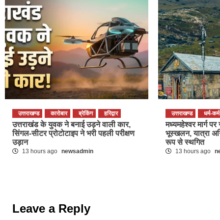
उत्तराखण्ड
कारोबार
ब्रेकिंग
हरिद्वार
उत्तराखण्ड
धर्म-कर्म
उत्तराखंड के युवक ने बनाई उड़ने वाली कार,
मध्यमहेश्वर मार्ग 
सिंगल-सीटर प्रोटोटाइप ने भरी पहली परीक्षण
भूस्खलन, यात्रा अ
उड़ान
रूप से स्थगित
13 hours ago
newsadmin
13 hours ago
n
Leave a Reply