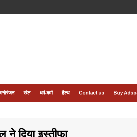
मनोरंजन
खेल
धर्म-कर्म
हैल्थ
Contact us
Buy Adsp
ाल ने दिया इस्तीफा