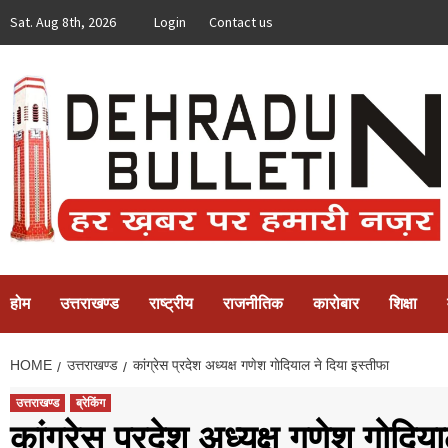
Skip
Sat. Aug 8th, 2026
Login
Contact us
to
content
होम
उत्तराखण्ड
राष्ट्रीय
राजनीतिक
कारोबार
शिक्षा
HOME
उत्तराखण्ड
कांग्रेस प्रदेश अध्यक्ष गणेश गाेदियाल ने दिया इस्तीफा
उत्तराखण्ड
ब्रेकिंग
कांग्रेस प्रदेश अध्यक्ष गणेश गाेदिय