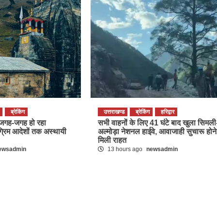
ब्रेकिंग
उत्तराखण्ड
ब्रेकिंग
हरिद्वार
पर जगह-जगह हो रहा
सभी वाहनों के लिए 41 घंटे बाद खुला सिमली
ग्रिम आदेशों तक अस्थायी
अल्मोड़ा नेशनल हाईवे, आवाजाही सुचारू होने
मिली राहत
ewsadmin
13 hours ago
newsadmin