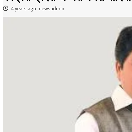
4 years ago
newsadmin