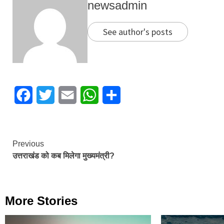
newsadmin
See author's posts
Facebook
Twitter
Email
WhatsApp
Share
Continue
Previous
उत्तराखंड को कब मिलेगा मुख्यमंत्री?
Reading
More Stories