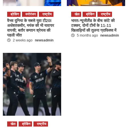
ब्रेकिंग
मनोरंजन
राष्ट्रीय
खेल
ब्रेकिंग
राष्ट्रीय
वैभव दुनिया के सबसे युवा टी20I
भारत-न्यूजीलैंड के बीच कांटे की
अर्धशतकवीर, मयंक की भी यादगार
टक्कर, दोनों टीमों के 11-11
वापसी; बतौर कप्तान श्रेयस की
खिलाड़ियों की तुलना ग्राफिक्स में
पहली जीत
5 months ago
newsadmin
2 weeks ago
newsadmin
खेल
ब्रेकिंग
राष्ट्रीय