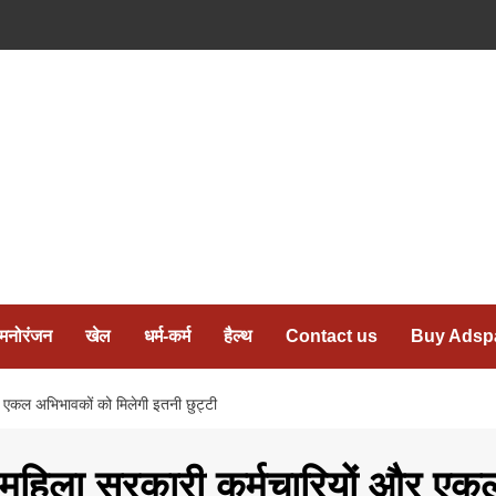
मनोरंजन
खेल
धर्म-कर्म
हैल्थ
Contact us
Buy Adsp
और एकल अभिभावकों को मिलेगी इतनी छुट्टी
व, महिला सरकारी कर्मचारियों और एक