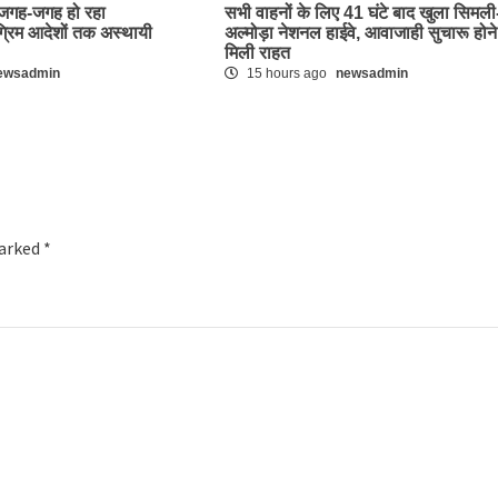
पर जगह-जगह हो रहा
सभी वाहनों के लिए 41 घंटे बाद खुला सिमली
ग्रिम आदेशों तक अस्थायी
अल्मोड़ा नेशनल हाईवे, आवाजाही सुचारू होने
मिली राहत
ewsadmin
15 hours ago
newsadmin
marked
*