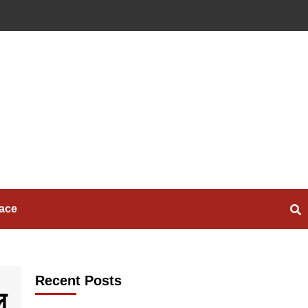
ace
Recent Posts
ल