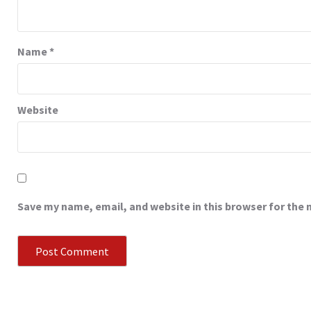
Name
*
Website
Save my name, email, and website in this browser for the