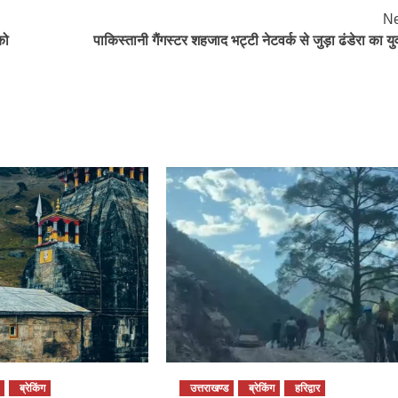
Ne
को
पाकिस्तानी गैंगस्टर शहजाद भट्टी नेटवर्क से जुड़ा ढंडेरा का य
ब्रेकिंग
उत्तराखण्ड
ब्रेकिंग
हरिद्वार