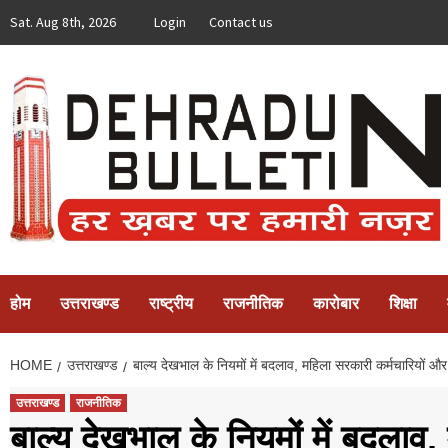
Skip
Sat. Aug 8th, 2026
Login
Contact us
to
content
होम
उत्तराखण्ड
राष्ट्रीय
राजनीतिक
कारोबार
शिक्षा
HOME
उत्तराखण्ड
बाल्य देखभाल के नियमों में बदलाव, महिला सरकारी कर्मचारियों 
उत्तराखण्ड
राजनीतिक
बाल्य देखभाल के नियमों में बदला