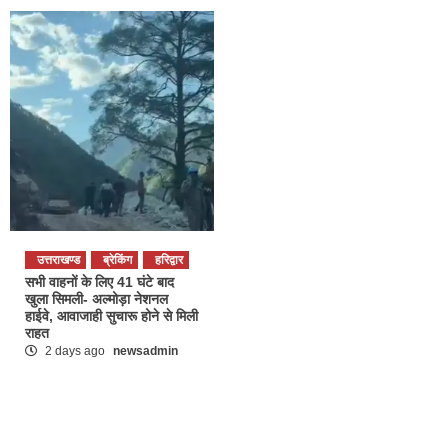
उत्तराखण्ड
ब्रेकिंग
हरिद्वार
सभी वाहनों के लिए 41 घंटे बाद
खुला सिमली- अल्मोड़ा नेशनल
हाईवे, आवाजाही सुचारू होने से मिली
राहत
2 days ago
newsadmin