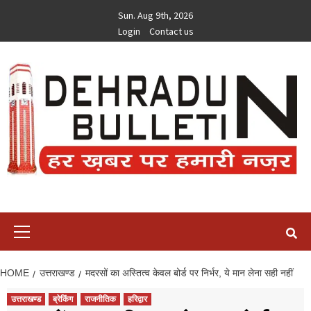
Skip
Sun. Aug 9th, 2026
to
Login
Contact us
content
Primary
Menu
HOME
उत्तराखण्ड
मदरसों का अस्तित्व केवल बोर्ड पर निर्भर, ये मान लेना सही नहीं
उत्तराखण्ड
ब्रेकिंग
राजनीतिक
हरिद्वार