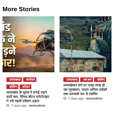
More Stories
उत्तराखण्ड
कारोबार
उत्तराखण्ड
धर्म-कर्म
ब्रेकिंग
मध्यमहेश्वर मार्ग पर जगह-जगह हो
ब्रेकिंग
हरिद्वार
रहा भूस्खलन, यात्रा अग्रिम आदेशों
उत्तराखंड के युवक ने बनाई उड़ने
तक अस्थायी रूप से स्थगित
वाली कार, सिंगल-सीटर प्रोटोटाइप
2 days ago
newsadmin
ने भरी पहली परीक्षण उड़ान
2 days ago
newsadmin