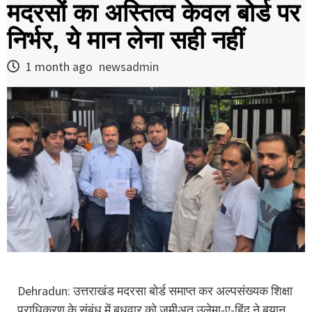
मदरसों का अस्तित्व केवल बोर्ड पर
निर्भर, ये मान लेना सही नहीं
1 month ago
newsadmin
Dehradun: उत्तराखंड मदरसा बोर्ड समाप्त कर अल्पसंख्यक शिक्षा
प्राधिकरण के संबंध में बुधवार को जमीअत उलेमा-ए-हिंद ने बयान