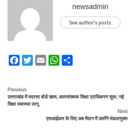
newsadmin
See author's posts
Facebook
Twitter
Email
WhatsApp
Share
Continue
Previous
उत्तराखंड में मदरसा बोर्ड खत्म, अल्पसंख्यक शिक्षा प्राधिकरण शुरू; नई
Reading
शिक्षा व्यवस्था लागू
Next
एसआईआर के लिए अब मैदान में उतरेंगे मंडलायुक्त