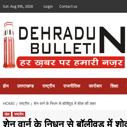
Skip
Sat. Aug 8th, 2026
Login
Contact us
to
content
होम
उत्तराखण्ड
राष्ट्रीय
राजनीतिक
कारोबार
शिक्षा
HOME
राष्ट्रीय
शेन वार्न के निधन से बॉलीवुड में शोक की लहर
खेल
राष्ट्रीय
शेन वार्न के निधन से बॉलीवुड में 