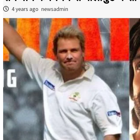
4 years ago
newsadmin