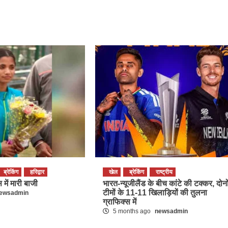
ब्रेकिंग
हरिद्वार
खेल
ब्रेकिंग
राष्ट्रीय
 में मारी बाजी
भारत-न्यूजीलैंड के बीच कांटे की टक्कर, दोनो
टीमों के 11-11 खिलाड़ियों की तुलना
ewsadmin
ग्राफिक्स में
5 months ago
newsadmin