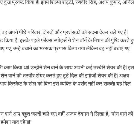
 दुख प्रकट किया हैl इनमें शिल्पा शेट्टी, रणवीर सिंह, अक्षय कुमार, अनिल
हैl वह अपने पीछे परिवार, दोस्तों और प्रशंसकों को सदमा देकर चले गए हैl
या हैl इसके पहले फॉक्स स्पोर्ट्स ने शेन वॉर्न के निधन की पुष्टि करते हु
त पाए गए, उन्हें बचाने का भरसक प्रयास किया गया लेकिन वह नहीं बचाए गए
ाफी काम किया थाl उन्होंने शेन वार्न के साथ अपनी कई तस्वीरें शेयर की हैl इ
े शेन वार्न की तस्वीर शेयर करते हुए टूटे दिल की इमोजी शेयर की हैl अक्षय
हूंl आप क्रिकेट के खेल को बिना इस व्यक्ति के पसंद नहीं कर सकतेl यह दिल
न वार्न आप बहुत जल्दी चले गएl वहीं अजय देवगन ने लिखा है, ‘शेन वार्न की
हमेशा याद रहेगाl’