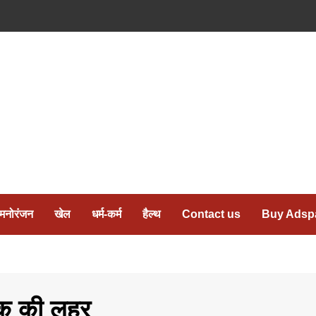
मनोरंजन
खेल
धर्म-कर्म
हैल्थ
Contact us
Buy Adsp
शोक की लहर