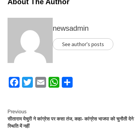
About The Author
newsadmin
See author's posts
Facebook
Twitter
Email
WhatsApp
Share
Continue
Previous
सीताराम येचुरी ने कांग्रेस पर कसा तंज, कहा- कांग्रेस भाजपा को चुनौती देने
Reading
स्थिति में नहीं