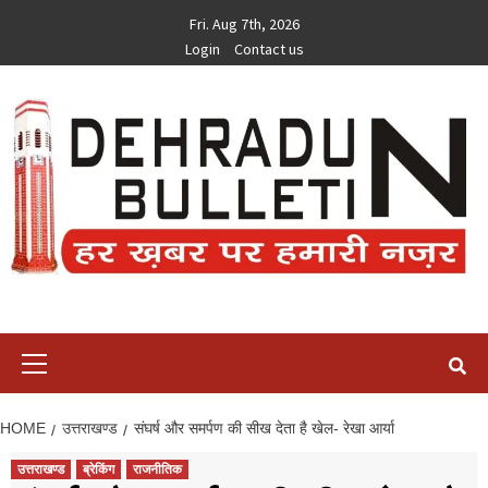
Skip
Fri. Aug 7th, 2026
to
Login
Contact us
content
Primary
Menu
HOME
उत्तराखण्ड
संघर्ष और समर्पण की सीख देता है खेल- रेखा आर्या
उत्तराखण्ड
ब्रेकिंग
राजनीतिक