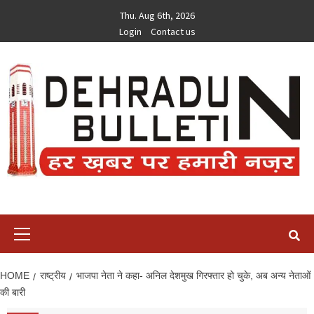
Skip
Thu. Aug 6th, 2026
to
Login
Contact us
content
Primary
Menu
HOME
राष्ट्रीय
भाजपा नेता ने कहा- अनिल देशमुख गिरफ्तार हो चुके, अब अन्य नेताओं
की बारी