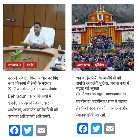
उत्तराखण्ड
ब्रेकिंग
उत्तराखण्ड
ब्रेकिंग
उठ रहे सवाल, किस आधार पर दिए
चढ़ावा हेराफेरी के आरोपियों की
नगर निकायों में ईओ के प्रभार
संपत्ति खंगालेगी पुलिस, गणना कक्ष में
बढ़ाई गई सुरक्षा
2 weeks ago
newsadmin
2 weeks ago
newsadmin
Dehradun: नगर निकायों में
बदरीनाथ: बदरीनाथ धाम में चढ़ावा
क्लर्क, सफाई निरीक्षक, कर
हेराफेरी प्रकरण की जांच अब और
अधीक्षक, अकाउंट कर्मचारियों को
व्यापक होती जा रही…
प्रभारी अधिशासी अधिकारी…
Facebook
Twitter
Email
Facebook
Twitter
Email