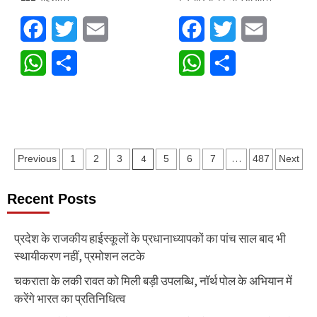
Facebook
Twitter
Email
Facebook
Twitter
Email
WhatsApp
Share
WhatsApp
Share
Posts
4
…
Previous
1
2
3
5
6
7
487
Next
pagination
Recent Posts
प्रदेश के राजकीय हाईस्कूलों के प्रधानाध्यापकों का पांच साल बाद भी
स्थायीकरण नहीं, प्रमोशन लटके
चकराता के लकी रावत को मिली बड़ी उपलब्धि, नॉर्थ पोल के अभियान में
करेंगे भारत का प्रतिनिधित्व