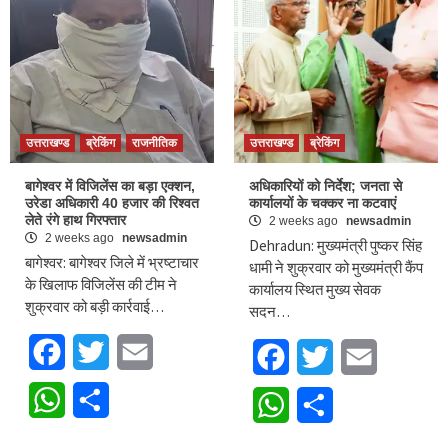
उत्तराखण्ड
ब्रेकिंग
राजनीतिक
उत्तराखण्ड
ब्रेकिंग
बागेश्वर में विजिलेंस का बड़ा एक्शन,
अधिकारियों को निर्देश; जनता से
उरेडा अधिकारी 40 हजार की रिश्वत
कार्यालयों के चक्कर ना कटवाएं
लेते रंगे हाथ गिरफ्तार
2 weeks ago
newsadmin
2 weeks ago
newsadmin
Dehradun: मुख्यमंत्री पुष्कर सिंह
बागेश्वर: बागेश्वर जिले में भ्रष्टाचार
धामी ने शुक्रवार को मुख्यमंत्री कैंप
के खिलाफ विजिलेंस की टीम ने
कार्यालय स्थित मुख्य सेवक
शुक्रवार को बड़ी कार्रवाई…
सदन…
Facebook
Twitter
Email
Facebook
Twitter
Email
WhatsApp
Share
WhatsApp
Share