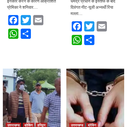
इनकार करने के कारण आक्रोशित
धर्मेंद्र प्रधान के इस्तीफे के बाद
प्रेमिका ने शनिवार…
दिवंगत नीट-यूजी अभ्यर्थी रिया
मल्ला…
Facebook
Twitter
Email
Facebook
Twitter
Email
WhatsApp
Share
WhatsApp
Share
उत्तराखण्ड
ब्रेकिंग
हरिद्वार
उत्तराखण्ड
ब्रेकिंग