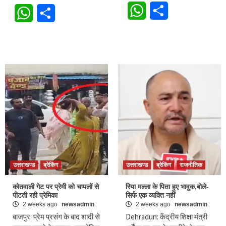
WhatsApp
Share
WhatsApp
Share
उत्तराखण्ड
ब्रेकिंग
उत्तराखण्ड
ब्रेकिंग
राजनीतिक
कोतवाली गेट पर प्रेमी को चप्पलों से
रिया मल्ला के पिता हुए भावुक,बोले-
पीटती रही प्रेमिका
सिर्फ एक व्यक्ति नहीं
2 weeks ago
newsadmin
2 weeks ago
newsadmin
बाजपुर: प्रेम प्रसंग के बाद शादी से
Dehradun: केंद्रीय शिक्षा मंत्री