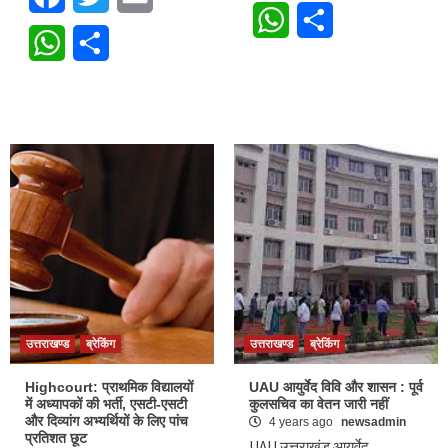
WhatsApp
Share
WhatsApp
Share
उत्तराखण्ड
ब्रेकिंग
उत्तराखण्ड
ब्रेकिंग
Highcourt: प्राथमिक विद्यालयों
UAU आयुर्वेद विवि और शासन : पूर्व
में अध्यापकों की भर्ती, एसटी-एसटी
कुलसचिव का वेतन जारी नहीं
और दिव्यांग अभ्यर्थियों के लिए पांच
4 years ago
newsadmin
प्रतिशत छूट
UAU उत्तराखंड आयुर्वेद