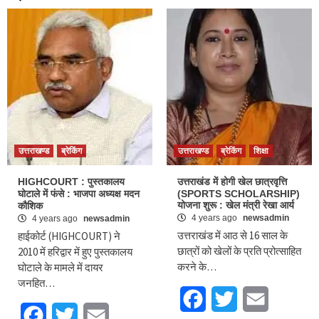
उत्तराखण्ड
ब्रेकिंग
उत्तराखण्ड
ब्रेकिंग
शिक्षा
HIGHCOURT : पुस्तकालय
उत्तराखंड में होगी खेल छात्रवृत्ति
घोटाले में फंसे : भाजपा अध्यक्ष मदन
(SPORTS SCHOLARSHIP)
योजना शुरू : खेल मंत्री रेखा आर्य
कौशिक
4 years ago
newsadmin
4 years ago
newsadmin
उत्तराखंड में आठ से 16 साल के
हाईकोर्ट (HIGHCOURT) ने
छात्रों को खेलों के प्रति प्रोत्साहित
2010 में हरिद्वार में हुए पुस्तकालय
करने के…
घोटाले के मामले में दायर
जनहित…
Facebook
Twitter
Email
Facebook
Twitter
Email