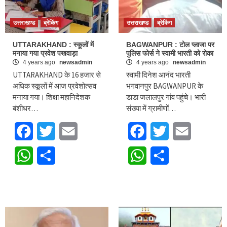
उत्तराखण्ड
ब्रेकिंग
उत्तराखण्ड
ब्रेकिंग
UTTARAKHAND : स्कूलों में
BAGWANPUR : टोल प्लाजा पर
मनाया गया प्रवेश पखवाड़ा
पुलिस फोर्स ने स्वामी भारती को रोका
4 years ago
newsadmin
4 years ago
newsadmin
UTTARAKHAND के 16 हजार से
स्वामी दिनेश आनंद भारती
अधिक स्कूलों में आज प्रवेशोत्सव
भगवानपुर BAGWANPUR के
मनाया गया। शिक्षा महानिदेशक
डाडा जलालपुर गांव पहुंचे। भारी
बंशीधर…
संख्या में ग्रामीणों…
Facebook
Twitter
Email
Facebook
Twitter
Email
WhatsApp
Share
WhatsApp
Share