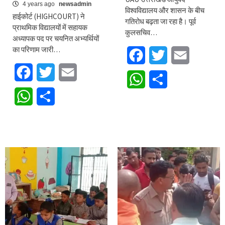
4 years ago
newsadmin
विश्वविद्यालय और शासन के बीच
हाईकोर्ट (HIGHCOURT) ने
गतिरोध बढ़ता जा रहा है। पूर्व
प्राथमिक विद्यालयों में सहायक
कुलसचिव…
अध्यापक पद पर चयनित अभ्यर्थियों
का परिणाम जारी…
Facebook
Twitter
Email
Facebook
Twitter
Email
WhatsApp
Share
WhatsApp
Share