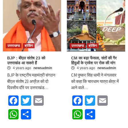
उत्तराखण्ड
ब्रेकिंग
उत्तराखण्ड
ब्रेकिंग
BJP : बीएल संतोष 23 को
CM का बड़ा फैसला, संतों की गैर
उत्तराखंड आ सकते हैं
हिंदुओं के प्रवेश पर रोक की मांग
4 years ago
newsadmin
4 years ago
newsadmin
BJP के राष्ट्रीय महामंत्री संगठन
CM पुष्कर सिंह धामी ने मंगलवार
बीएल संतोष 23 अप्रैल को दो
को कहा कि चारधाम यात्रा क्षेत्र में
दिवसीय दौरे पर उत्तराखंड…
आने वाले…
Facebook
Twitter
Email
Facebook
Twitter
Email
WhatsApp
Share
WhatsApp
Share