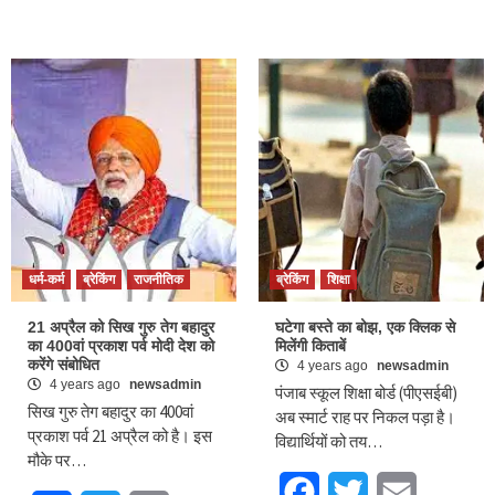
धर्म-कर्म
ब्रेकिंग
राजनीतिक
ब्रेकिंग
शिक्षा
21 अप्रैल को सिख गुरु तेग बहादुर
घटेगा बस्ते का बोझ, एक क्लिक से
का 400वां प्रकाश पर्व मोदी देश को
मिलेंगी किताबें
करेंगे संबोधित
4 years ago
newsadmin
4 years ago
newsadmin
पंजाब स्कूल शिक्षा बोर्ड (पीएसईबी)
सिख गुरु तेग बहादुर का 400वां
अब स्मार्ट राह पर निकल पड़ा है।
प्रकाश पर्व 21 अप्रैल को है। इस
विद्यार्थियों को तय…
मौके पर…
Facebook
Twitter
Email