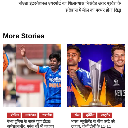
नोएडा इंटरनेशनल एयरपोर्ट का शिलान्यास निसंदेह उत्तर प्रदेश के
इतिहास में मील का पत्थर होगा सिद्ध
More Stories
ब्रेकिंग
मनोरंजन
राष्ट्रीय
खेल
ब्रेकिंग
राष्ट्रीय
वैभव दुनिया के सबसे युवा टी20I
भारत-न्यूजीलैंड के बीच कांटे की
अर्धशतकवीर, मयंक की भी यादगार
टक्कर, दोनों टीमों के 11-11