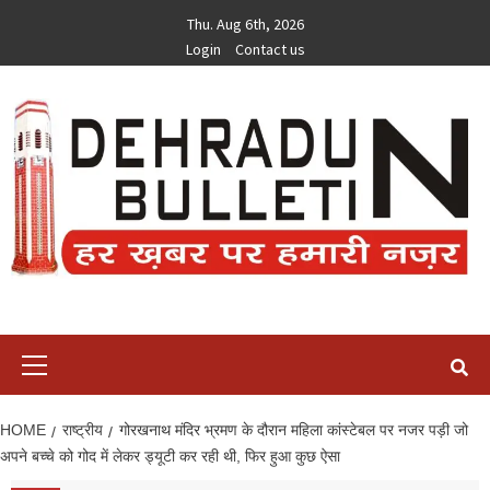
Skip
Thu. Aug 6th, 2026
to
Login
Contact us
content
Primary
Menu
HOME
राष्ट्रीय
गोरखनाथ मंद‍िर भ्रमण के दौरान महिला कांस्टेबल पर नजर पड़ी जो
अपने बच्चे को गोद में लेकर ड्यूटी कर रही थी, फ‍िर हुआ कुछ ऐसा