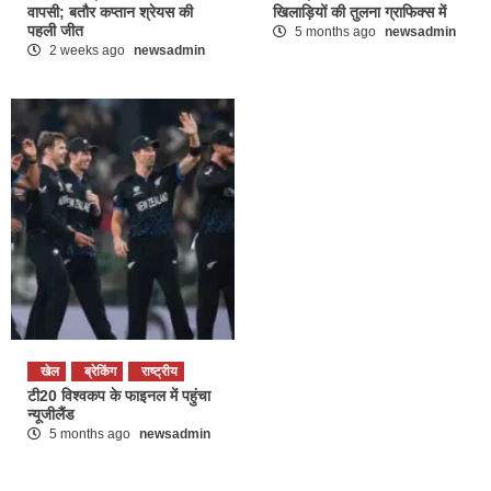
वापसी; बतौर कप्तान श्रेयस की
खिलाड़ियों की तुलना ग्राफिक्स में
पहली जीत
5 months ago
newsadmin
2 weeks ago
newsadmin
खेल
ब्रेकिंग
राष्ट्रीय
टी20 विश्वकप के फाइनल में पहुंचा
न्यूजीलैंड
5 months ago
newsadmin