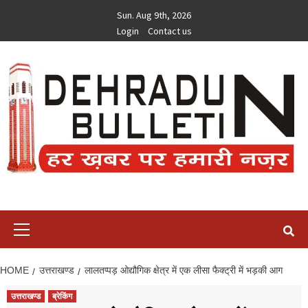
Skip
Sun. Aug 9th, 2026
to
Login
Contact us
content
Primary
Menu
HOME
उत्तराखण्ड
लालतप्पड़ ओद्यौगिक क्षेत्र में एक लीसा फैक्ट्री में भड़की आग
उत्तराखण्ड
ब्रेकिंग