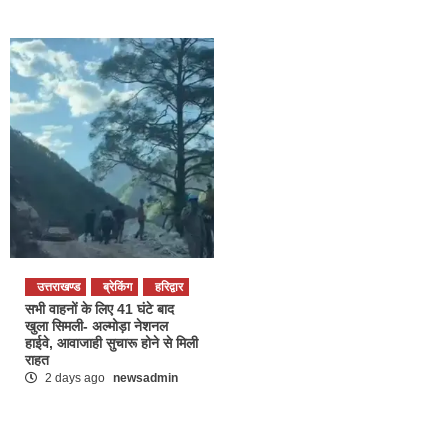
उत्तराखण्ड
ब्रेकिंग
हरिद्वार
सभी वाहनों के लिए 41 घंटे बाद
खुला सिमली- अल्मोड़ा नेशनल
हाईवे, आवाजाही सुचारू होने से मिली
राहत
2 days ago
newsadmin