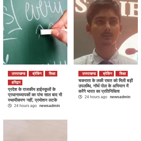
उत्तराखण्ड
ब्रेकिंग
शिक्षा
उत्तराखण्ड
ब्रेकिंग
शिक्षा
चकराता के लकी रावत को मिली बड़ी
हरिद्वार
उपलब्धि, नॉर्थ पोल के अभियान में
प्रदेश के राजकीय हाईस्कूलों के
करेंगे भारत का प्रतिनिधित्व
प्रधानाध्यापकों का पांच साल बाद भी
24 hours ago
newsadmin
स्थायीकरण नहीं, प्रमोशन लटके
24 hours ago
newsadmin