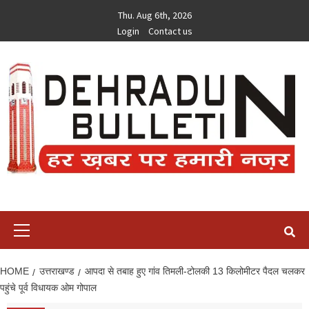
Skip
Thu. Aug 6th, 2026
to
Login
Contact us
content
Primary
Menu
HOME
उत्तराखण्ड
आपदा से तबाह हुए गांव तिमली-टोलकी 13 किलोमीटर पैदल चलकर
पहुंचे पूर्व विधायक ओम गोपाल