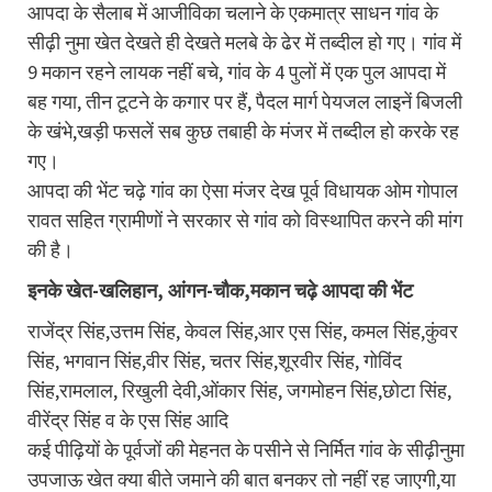
आपदा के सैलाब में आजीविका चलाने के एकमात्र साधन गांव के
सीढ़ी नुमा खेत देखते ही देखते मलबे के ढेर में तब्दील हो गए। गांव में
9 मकान रहने लायक नहीं बचे, गांव के 4 पुलों में एक पुल आपदा में
बह गया, तीन टूटने के कगार पर हैं, पैदल मार्ग पेयजल लाइनें बिजली
के खंभे,खड़ी फसलें सब कुछ तबाही के मंजर में तब्दील हो करके रह
गए।
आपदा की भेंट चढ़े गांव का ऐसा मंजर देख पूर्व विधायक ओम गोपाल
रावत सहित ग्रामीणों ने सरकार से गांव को विस्थापित करने की मांग
की है।
इनके खेत-खलिहान, आंगन-चौक,मकान चढ़े आपदा की भेंट
राजेंद्र सिंह,उत्तम सिंह, केवल सिंह,आर एस सिंह, कमल सिंह,कुंवर
सिंह, भगवान सिंह,वीर सिंह, चतर सिंह,शूरवीर सिंह, गोविंद
सिंह,रामलाल, रिखुली देवी,ओंकार सिंह, जगमोहन सिंह,छोटा सिंह,
वीरेंद्र सिंह व के एस सिंह आदि
कई पीढ़ियों के पूर्वजों की मेहनत के पसीने से निर्मित गांव के सीढ़ीनुमा
उपजाऊ खेत क्या बीते जमाने की बात बनकर तो नहीं रह जाएगी,या