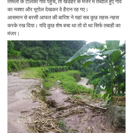
तिमली के टोलकी गांव पहुंचे, तो खंडहर के मंजर में तब्दील हुए गांव
का नक्शा और भूगोल देखकर वे हैरान रह गए।
आसमान से बरसी आफत की बारिश ने यहां सब कुछ तहस-नहस
करके रख दिया। यदि कुछ शेष बचा था तो वो था सिर्फ तबाही का
मंजर।