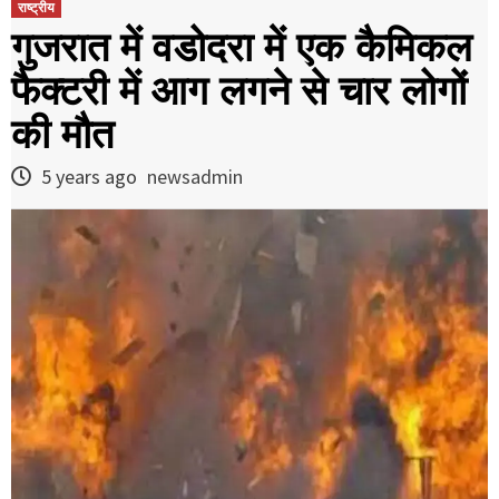
राष्ट्रीय
गुजरात में वडोदरा में एक कैमिकल
फैक्‍टरी में आग लगने से चार लोगों
की मौत
5 years ago
newsadmin