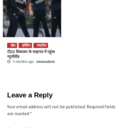
खेल
ब्रेकिंग
राष्ट्रीय
टी20 विश्वकप के फाइनल में पहुंचा
न्यूजीलैंड
5 months ago
newsadmin
Leave a Reply
Your email address will not be published.
Required fields
are marked
*