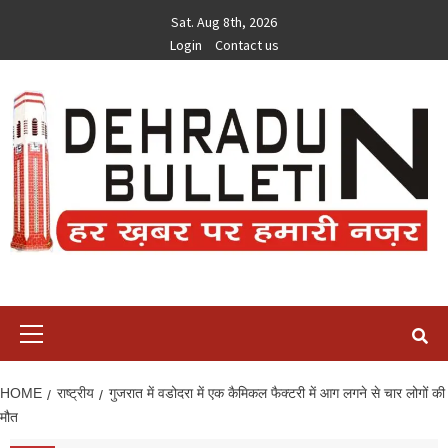
Skip
Sat. Aug 8th, 2026
to
Login
Contact us
content
Primary
Menu
HOME
राष्ट्रीय
गुजरात में वडोदरा में एक कैमिकल फैक्‍टरी में आग लगने से चार लोगों की
मौत