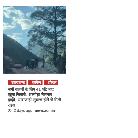
उत्तराखण्ड
ब्रेकिंग
हरिद्वार
सभी वाहनों के लिए 41 घंटे बाद
खुला सिमली- अल्मोड़ा नेशनल
हाईवे, आवाजाही सुचारू होने से मिली
राहत
2 days ago
newsadmin