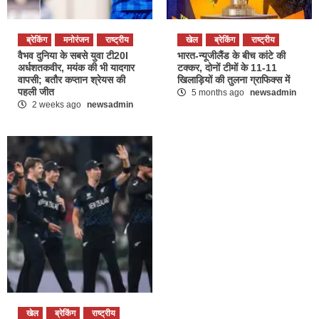
ब्रेकिंग
मनोरंजन
राष्ट्रीय
खेल
ब्रेकिंग
राष्ट्रीय
वैभव दुनिया के सबसे युवा टी20I
भारत-न्यूजीलैंड के बीच कांटे की
अर्धशतकवीर, मयंक की भी यादगार
टक्कर, दोनों टीमों के 11-11
वापसी; बतौर कप्तान श्रेयस की
खिलाड़ियों की तुलना ग्राफिक्स में
पहली जीत
5 months ago
newsadmin
2 weeks ago
newsadmin
खेल
ब्रेकिंग
राष्ट्रीय