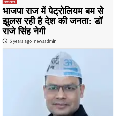
उत्तराखण्ड
भाजपा राज में पेट्रोलियम बम से
झुलस रही है देश की जनता: डॉ
राजे सिंह नेगी
5 years ago
newsadmin