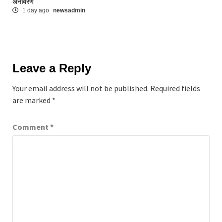
अनावरण
1 day ago
newsadmin
Leave a Reply
Your email address will not be published.
Required fields
are marked
*
Comment
*