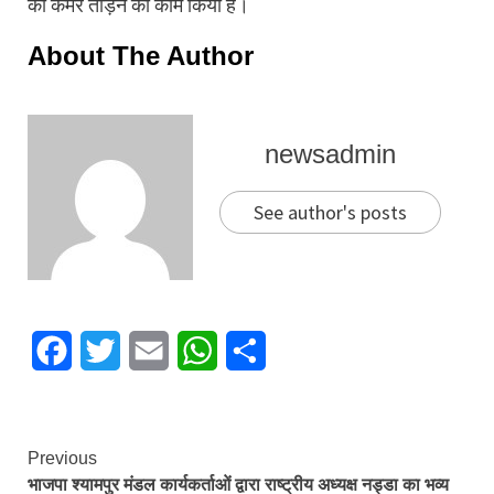
की कमर तोड़ने का काम किया है।
About The Author
newsadmin
See author's posts
Facebook
Twitter
Email
WhatsApp
Share
Continue
Previous
भाजपा श्यामपुर मंडल कार्यकर्ताओं द्वारा राष्ट्रीय अध्यक्ष नड्डा का भव्य