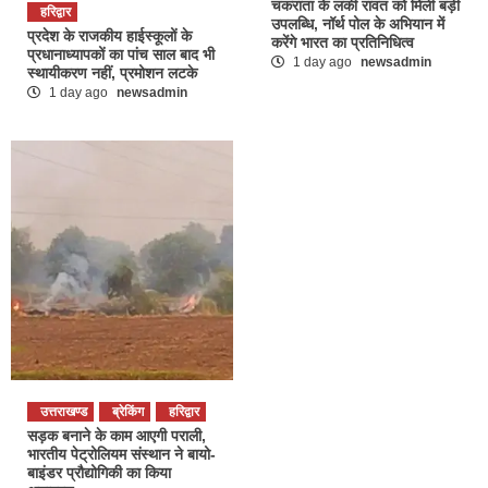
चकराता के लकी रावत को मिली बड़ी
हरिद्वार
उपलब्धि, नॉर्थ पोल के अभियान में
प्रदेश के राजकीय हाईस्कूलों के
करेंगे भारत का प्रतिनिधित्व
प्रधानाध्यापकों का पांच साल बाद भी
1 day ago
newsadmin
स्थायीकरण नहीं, प्रमोशन लटके
1 day ago
newsadmin
उत्तराखण्ड
ब्रेकिंग
हरिद्वार
सड़क बनाने के काम आएगी पराली,
भारतीय पेट्रोलियम संस्थान ने बायो-
बाइंडर प्रौद्योगिकी का किया