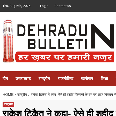
Skip
Thu. Aug 6th, 2026
Login
Contact us
to
content
होम
उत्तराखण्ड
राष्ट्रीय
राजनीतिक
कारोबार
शिक्षा
HOME
राष्ट्रीय
राकेश टिकैत ने कहा- ऐसे ही शहीद किसानों के दम पर आज किसान सी
राष्ट्रीय
राकेश टिकैत ने कहा- ऐसे ही शही