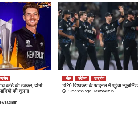
ाष्ट्रीय
खेल
ब्रेकिंग
राष्ट्रीय
बीच कांटे की टक्कर, दोनों
टी20 विश्वकप के फाइनल में पहुंचा न्यूजीलैंड
ाड़ियों की तुलना
5 months ago
newsadmin
ewsadmin