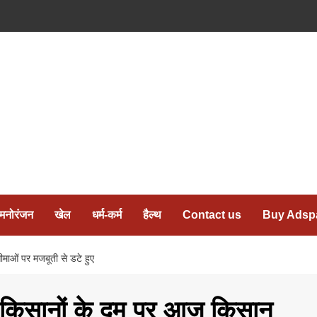
मनोरंजन
खेल
धर्म-कर्म
हैल्थ
Contact us
Buy Adsp
माओं पर मजबूती से डटे हुए
द किसानों के दम पर आज किसान