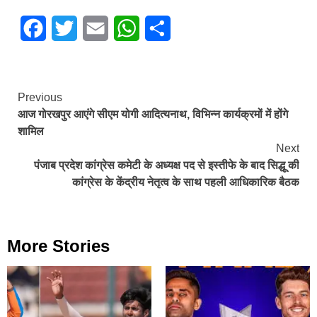
Facebook
Twitter
Email
WhatsApp
Share
Continue
Previous
आज गोरखपुर आएंगे सीएम योगी आद‍ित्‍यनाथ, विभिन्न कार्यक्रमों में होंगे
Reading
शामिल
Next
पंजाब प्रदेश कांग्रेस कमेटी के अध्यक्ष पद से इस्तीफे के बाद सिद्धू की
कांग्रेस के केंद्रीय नेतृत्व के साथ पहली आधिकारिक बैठक
More Stories