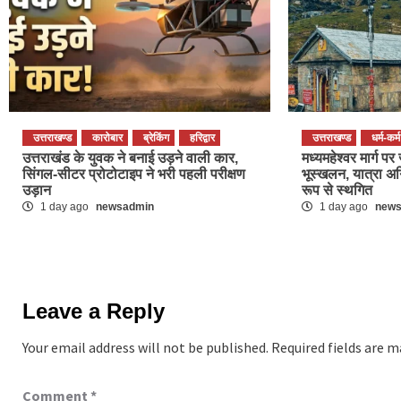
उत्तराखण्ड
कारोबार
ब्रेकिंग
हरिद्वार
उत्तराखण्ड
धर्म-कर्म
उत्तराखंड के युवक ने बनाई उड़ने वाली कार,
मध्यमहेश्वर मार्ग 
सिंगल-सीटर प्रोटोटाइप ने भरी पहली परीक्षण
भूस्खलन, यात्रा अ
उड़ान
रूप से स्थगित
1 day ago
newsadmin
1 day ago
new
Leave a Reply
Your email address will not be published.
Required fields are 
Comment
*