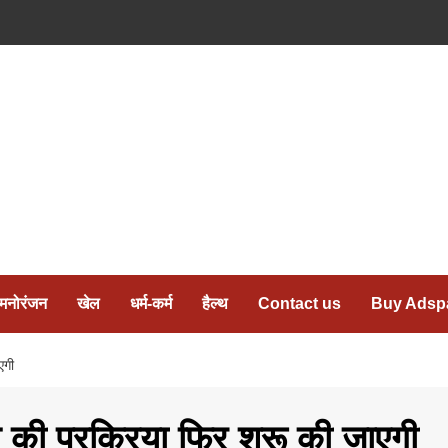
मनोरंजन
खेल
धर्म-कर्म
हैल्थ
Contact us
Buy Adsp
एगी
 की प्रक्रिया फिर शुरू की जाएगी