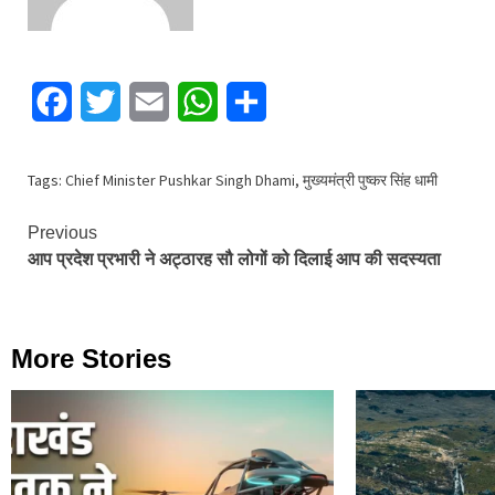
Facebook
Twitter
Email
WhatsApp
Share
Tags:
Chief Minister Pushkar Singh Dhami
,
मुख्यमंत्री पुष्कर सिंह धामी
Continue
Previous
आप प्रदेश प्रभारी ने अट्ठारह सौ लोगों को दिलाई आप की सदस्यता
Reading
More Stories