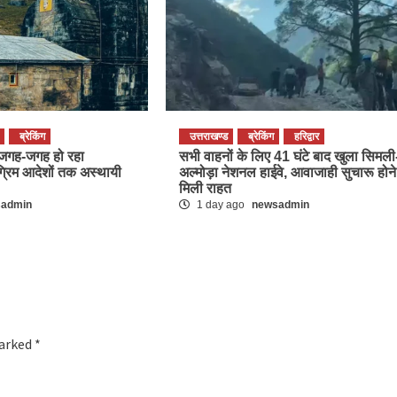
ब्रेकिंग
उत्तराखण्ड
ब्रेकिंग
हरिद्वार
पर जगह-जगह हो रहा
सभी वाहनों के लिए 41 घंटे बाद खुला सिमली
ग्रिम आदेशों तक अस्थायी
अल्मोड़ा नेशनल हाईवे, आवाजाही सुचारू होने
मिली राहत
sadmin
1 day ago
newsadmin
marked
*