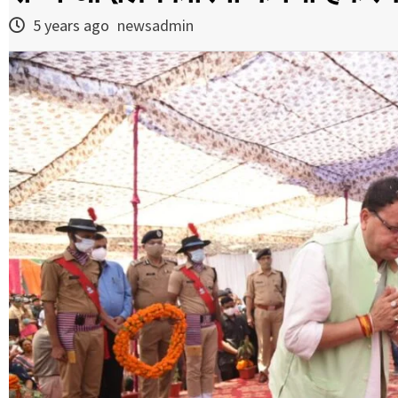
5 years ago
newsadmin