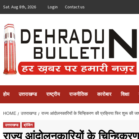
Skip
Sat. Aug 8th, 2026
Login
Contact us
to
content
होम
उत्तराखण्ड
राष्ट्रीय
राजनीतिक
कारोबार
शिक्षा
HOME
उत्तराखण्ड
राज्य आंदोलनकारियों के चिन्हिकरण की प्रक्रिया फिर शुरू की जा
उत्तराखण्ड
ब्रेकिंग
राज्य आंदोलनकारियों के चिन्हिकरण