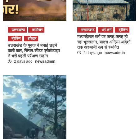
उत्तराखण्ड
कारोबार
उत्तराखण्ड
धर्म-कर्म
ब्रेकिंग
मध्यमहेश्वर मार्ग पर जगह-जगह हो
ब्रेकिंग
हरिद्वार
रहा भूस्खलन, यात्रा अग्रिम आदेशों
उत्तराखंड के युवक ने बनाई उड़ने
तक अस्थायी रूप से स्थगित
वाली कार, सिंगल-सीटर प्रोटोटाइप
2 days ago
newsadmin
ने भरी पहली परीक्षण उड़ान
2 days ago
newsadmin