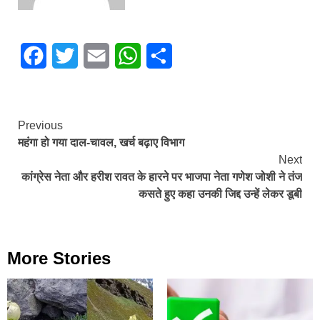
Facebook
Twitter
Email
WhatsApp
Share
Continue
Previous
महंगा हो गया दाल-चावल, खर्च बढ़ाए विभाग
Reading
Next
कांग्रेस नेता और हरीश रावत के हारने पर भाजपा नेता गणेश जोशी ने तंज
कसते हुए कहा उनकी जिद्द उन्हें लेकर डूबी
More Stories