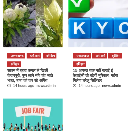
उत्तराखण्ड
धर्म-कर्म
ब्रेकिंग
उत्तराखण्ड
धर्म-कर्म
ब्रेकिंग
हरिद्वार
हरिद्वार
सावन में ब्रह्म कमल से खिली
15 अगस्त तक नहीं कराई ई-
केदारपुरी, पुष्प लाने नंगे पांव जाते
केवाईसी तो बढ़ेगी मुश्किल, महंगा
भक्त, बाबा को कर रहे अर्पित
मिलेगा घरेलू सिलिंडर
14 hours ago
newsadmin
14 hours ago
newsadmin