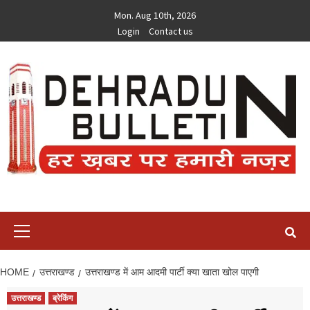
Skip
Mon. Aug 10th, 2026
to
Login
Contact us
content
Primary
Menu
HOME
उत्तराखण्ड
उत्तराखण्ड में आम आदमी पार्टी क्या खाता खोल पाएगी
उत्तराखण्ड
ब्रेकिंग