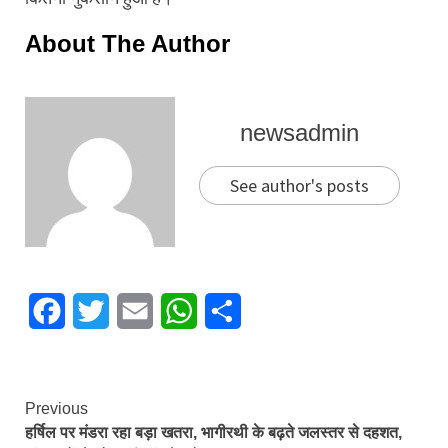
About The Author
newsadmin
See author's posts
Facebook
Twitter
Email
WhatsApp
Share
Continue
Previous
हर्षिल पर मंडरा रहा बड़ा खतरा, भागीरथी के बढ़ते जलस्तर से दहशत,
Reading