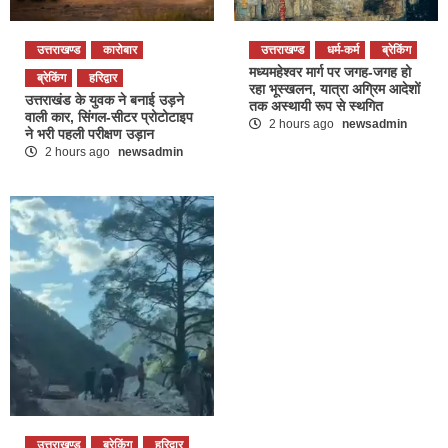
उत्तराखण्ड
कारोबार
उत्तराखण्ड
धर्म-कर्म
ब्रेकिंग
मध्यमहेश्वर मार्ग पर जगह-जगह हो
ब्रेकिंग
हरिद्वार
रहा भूस्खलन, यात्रा अग्रिम आदेशों
उत्तराखंड के युवक ने बनाई उड़ने
तक अस्थायी रूप से स्थगित
वाली कार, सिंगल-सीटर प्रोटोटाइप
2 hours ago
newsadmin
ने भरी पहली परीक्षण उड़ान
2 hours ago
newsadmin
उत्तराखण्ड
ब्रेकिंग
हरिद्वार