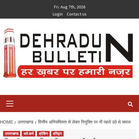
Skip
Fri. Aug 7th, 2026
to
Login
Contact us
content
Primary
Menu
HOME
उत्तराखण्ड
वित्तीय अनियमितता से लेकर नियुक्ति पर भी पहले उठे थे सवाल
उत्तराखण्ड
धर्म-कर्म
ब्रेकिंग
हरिद्वार