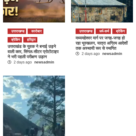
उत्तराखण्ड
कारोबार
उत्तराखण्ड
धर्म-कर्म
ब्रेकिंग
मध्यमहेश्वर मार्ग पर जगह-जगह हो
ब्रेकिंग
हरिद्वार
रहा भूस्खलन, यात्रा अग्रिम आदेशों
उत्तराखंड के युवक ने बनाई उड़ने
तक अस्थायी रूप से स्थगित
वाली कार, सिंगल-सीटर प्रोटोटाइप
2 days ago
newsadmin
ने भरी पहली परीक्षण उड़ान
2 days ago
newsadmin