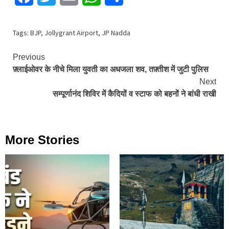
Tags:
BJP
,
Jollygrant Airport
,
JP Nadda
Continue
Previous
फ़्लाईओवर के नीचे मिला युवती का अधजला शव, तफ़्तीश में जुटी पुलिस
Reading
Next
सम्पूर्णानंद शिविर में कैदियों व स्टाफ को बहनों ने बांधी राखी
More Stories