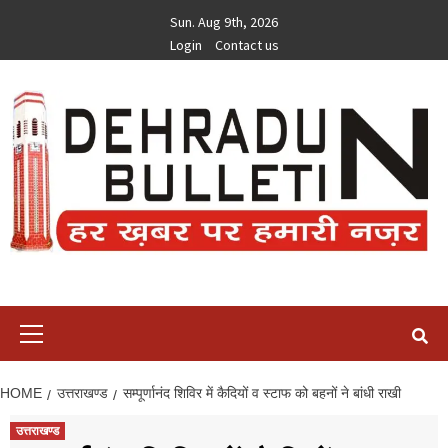
Skip
Sun. Aug 9th, 2026
to
Login
Contact us
content
Primary
Menu
HOME
उत्तराखण्ड
सम्पूर्णानंद शिविर में कैदियों व स्टाफ को बहनों ने बांधी राखी
उत्तराखण्ड