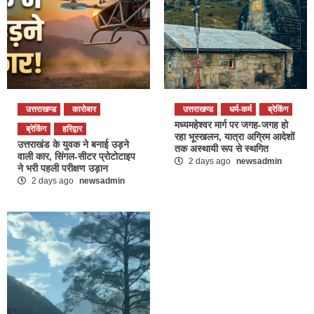
उत्तराखण्ड
कारोबार
उत्तराखण्ड
धर्म-कर्म
ब्रेकिंग
मध्यमहेश्वर मार्ग पर जगह-जगह हो
ब्रेकिंग
हरिद्वार
रहा भूस्खलन, यात्रा अग्रिम आदेशों
उत्तराखंड के युवक ने बनाई उड़ने
तक अस्थायी रूप से स्थगित
वाली कार, सिंगल-सीटर प्रोटोटाइप
2 days ago
newsadmin
ने भरी पहली परीक्षण उड़ान
2 days ago
newsadmin