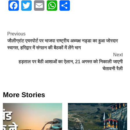
Facebook
Twitter
Email
WhatsApp
Share
Continue
Previous
जाैलीग्रांट एयरपोर्ट पर भाजपा राष्ट्रीय अध्यक्ष नड्डा का हुआ जोरदार
Reading
स्वागत, हरिद्वार में संगठन की बैठकों में लेंगे भाग
Next
हड़ताल पर बैठी आशाओं का ऐलान, 21 अगस्त को निकाली जाएगी
चेतावनी रैली
More Stories