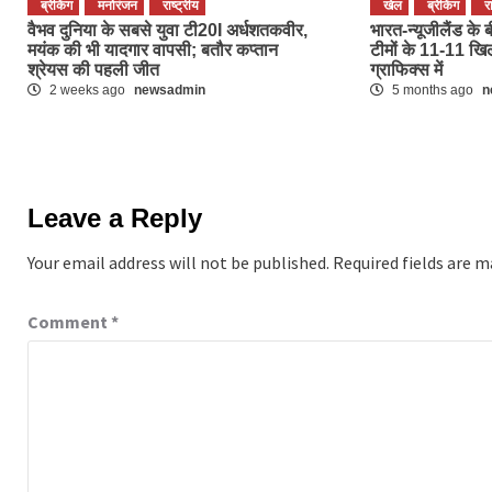
ब्रेकिंग
मनोरंजन
राष्ट्रीय
खेल
ब्रेकिंग
र
वैभव दुनिया के सबसे युवा टी20I अर्धशतकवीर,
भारत-न्यूजीलैंड के 
मयंक की भी यादगार वापसी; बतौर कप्तान
टीमों के 11-11 खिल
श्रेयस की पहली जीत
ग्राफिक्स में
2 weeks ago
newsadmin
5 months ago
n
Leave a Reply
Your email address will not be published.
Required fields are 
Comment
*