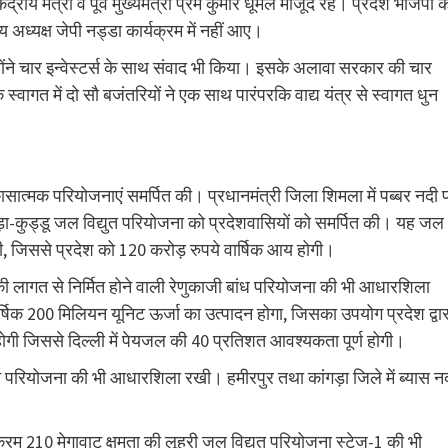
्रीय मंत्री व पूर्व मुख्यमंत्री प्रेम कुमार धूमल मौजूद रहे। प्रदेश भाजपा क
ट्रीय अध्यक्ष जेपी नड्डा कार्यक्रम में नहीं आए।
ोंने चार इन्‍वेस्‍टर्स के साथ संवाद भी किया। इसके अलावा सरकार की चार
वागत में दो सौ बजंतरियों ने एक साथ पारंपरकि वाद्य यंत्र से स्‍वागत धुन
ासात्मक परियोजनाएं समर्पित की। प्रधानमंत्री जिला शिमला में पब्बर नदी 
ड़ा-कुड्डू जल विद्युत परियोजना को प्रदेशवासियों को समर्पित की। यह जल
ेगी, जिससे प्रदेश को 120 करोड़ रुपये वार्षिक आय होगी।
ी लागत से निर्मित होने वाली रेणुकाजी बांध परियोजना की भी आधारशिला
वार्षिक 200 मिलियन यूनिट ऊर्जा का उत्पादन होगा, जिसका उपयोग प्रदेश द्वार
ोगी जिससे दिल्ली में पेयजल की 40 प्रतिशत आवश्यकता पूर्ण होगी।
ुत परियोजना की भी आधारशिला रखी। हमीरपुर तथा कांगड़ा जिले में ब्यास न
म 210 मेगावाट क्षमता की लूहरी जल विद्युत परियोजना स्टेज-1 की भी