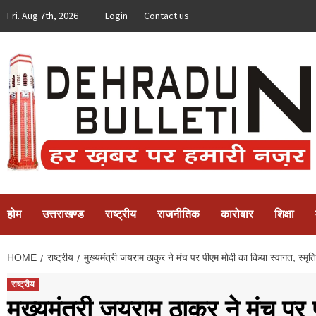
Skip
Fri. Aug 7th, 2026
Login
Contact us
to
content
होम
उत्तराखण्ड
राष्ट्रीय
राजनीतिक
कारोबार
शिक्षा
HOME
राष्ट्रीय
मुख्यमंत्री जयराम ठाकुर ने मंच पर पीएम मोदी का किया स्वागत, स्मृति 
राष्ट्रीय
मुख्यमंत्री जयराम ठाकुर ने मंच पर 