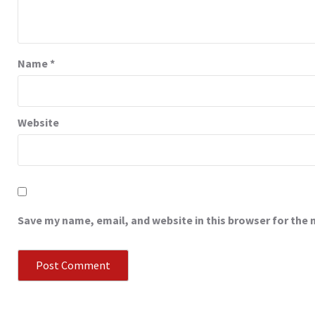
Name
*
Website
Save my name, email, and website in this browser for the