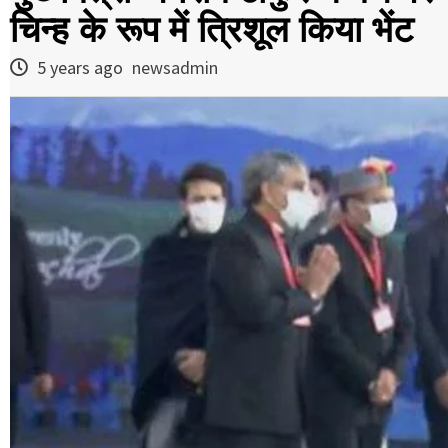
चिन्ह के रूप में त्रिशूल किया भेंट
5 years ago
newsadmin