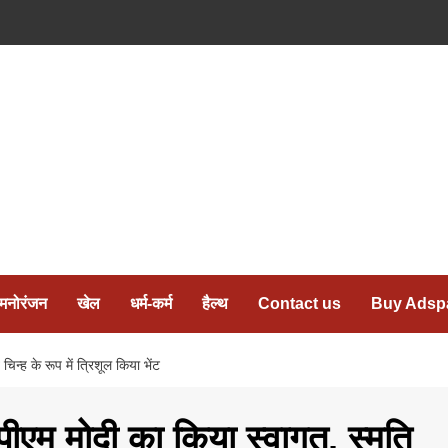
मनोरंजन
खेल
धर्म-कर्म
हैल्थ
Contact us
Buy Adsp
चिन्ह के रूप में त्रिशूल किया भेंट
पीएम मोदी का किया स्वागत, स्मृति