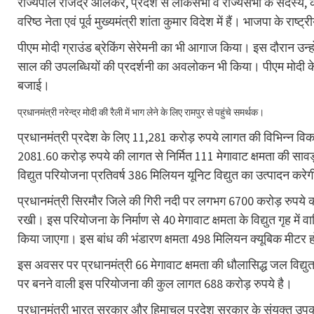
राज्यपाल राजेंद्र आर्लेकर, प्रदेश से लोकसभा व राज्यसभा के सदस्य, केंद
वरिष्‍ठ नेता एवं पूर्व मुख्यमंत्री शांता कुमार विदेश में हैं। भाजपा के राष्
पीएम मोदी ग्राउंड ब्रेकिंग सेरेमनी का भी आगाज किया। इस दौरान उन्‍ह
साल की उपलब्धियों की प्रदर्शनी का अवलोकन भी किया। पीएम मोदी के स्‍
बजाई।
प्रधानमंत्री नरेन्द्र मोदी की रैली में भाग लेने के लिए रामपुर से पहुंचे समर्थक।
प्रधानमंत्री प्रदेश के लिए 11,281 करोड़ रुपये लागत की विभिन्न विक
2081.60 करोड़ रुपये की लागत से निर्मित 111 मेगावाट क्षमता की साव
विद्युत परियोजना प्रतिवर्ष 386 मिलियन यूनिट विद्युत का उत्पादन कर
प्रधानमंत्री सिरमौर जिले की गिरी नदी पर लगभग 6700 करोड़ रुपये क
रखी। इस परियोजना के निर्माण से 40 मेगावाट क्षमता के विद्युत गृह में 
किया जाएगा। इस बांध की भंडारण क्षमता 498 मिलियन क्यूबिक मीटर ह
इस अवसर पर प्रधानमंत्री 66 मेगावाट क्षमता की धौलासिद्ध जल विद्य
पर बनने वाली इस परियोजना की कुल लागत 688 करोड़ रुपये है।
प्रधानमंत्री भारत सरकार और हिमाचल प्रदेश सरकार के संयुक्त उपक्र