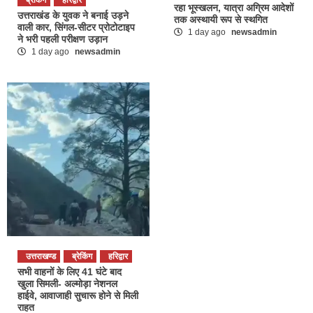
रहा भूस्खलन, यात्रा अग्रिम आदेशों
उत्तराखंड के युवक ने बनाई उड़ने
तक अस्थायी रूप से स्थगित
वाली कार, सिंगल-सीटर प्रोटोटाइप
1 day ago
newsadmin
ने भरी पहली परीक्षण उड़ान
1 day ago
newsadmin
उत्तराखण्ड
ब्रेकिंग
हरिद्वार
सभी वाहनों के लिए 41 घंटे बाद
खुला सिमली- अल्मोड़ा नेशनल
हाईवे, आवाजाही सुचारू होने से मिली
राहत