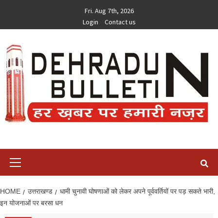
Skip
Fri. Aug 7th, 2026
to
Login
Contact us
content
Primary
Menu
HOME
उत्तराखण्ड
धामी चुनावी घोषणाओं को लेकर अपने पूर्ववर्तियों पर पड़ सकते भारी,
इन योजनाओं पर बरसा धन