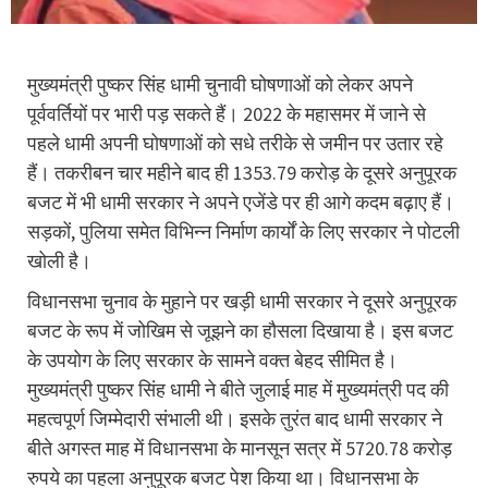
मुख्यमंत्री पुष्कर सिंह धामी चुनावी घोषणाओं को लेकर अपने
पूर्ववर्तियों पर भारी पड़ सकते हैं। 2022 के महासमर में जाने से
पहले धामी अपनी घोषणाओं को सधे तरीके से जमीन पर उतार रहे
हैं। तकरीबन चार महीने बाद ही 1353.79 करोड़ के दूसरे अनुपूरक
बजट में भी धामी सरकार ने अपने एजेंडे पर ही आगे कदम बढ़ाए हैं।
सड़कों, पुलिया समेत विभिन्न निर्माण कार्यों के लिए सरकार ने पोटली
खोली है।
विधानसभा चुनाव के मुहाने पर खड़ी धामी सरकार ने दूसरे अनुपूरक
बजट के रूप में जोखिम से जूझने का हौसला दिखाया है। इस बजट
के उपयोग के लिए सरकार के सामने वक्त बेहद सीमित है।
मुख्यमंत्री पुष्कर सिंह धामी ने बीते जुलाई माह में मुख्यमंत्री पद की
महत्वपूर्ण जिम्मेदारी संभाली थी। इसके तुरंत बाद धामी सरकार ने
बीते अगस्त माह में विधानसभा के मानसून सत्र में 5720.78 करोड़
रुपये का पहला अनुपूरक बजट पेश किया था। विधानसभा के