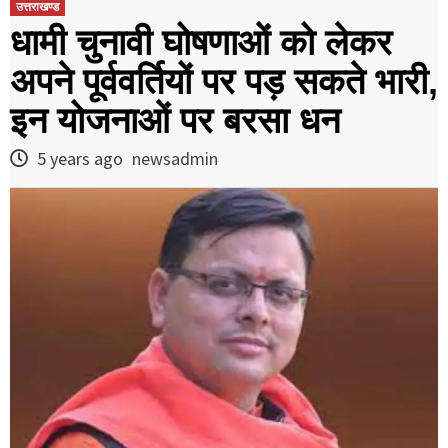
उत्तराखण्ड
धामी चुनावी घोषणाओं को लेकर
अपने पूर्ववर्तियों पर पड़ सकते भारी,
इन योजनाओं पर बरसा धन
5 years ago
newsadmin