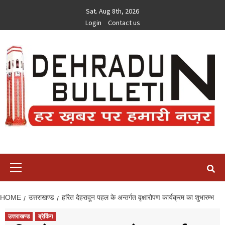
Skip
Sat. Aug 8th, 2026
to
Login
Contact us
content
Primary
Menu
HOME
उत्तराखण्ड
हरित देहरादून पहल के अन्तर्गत वृक्षारोपण कार्यक्रम का शुभारम्भ
उत्तराखण्ड
ब्रेकिंग