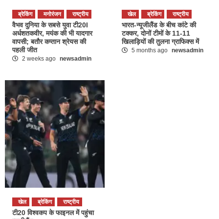
ब्रेकिंग
मनोरंजन
राष्ट्रीय
खेल
ब्रेकिंग
राष्ट्रीय
वैभव दुनिया के सबसे युवा टी20I
भारत-न्यूजीलैंड के बीच कांटे की
अर्धशतकवीर, मयंक की भी यादगार
टक्कर, दोनों टीमों के 11-11
वापसी; बतौर कप्तान श्रेयस की
खिलाड़ियों की तुलना ग्राफिक्स में
पहली जीत
5 months ago
newsadmin
2 weeks ago
newsadmin
खेल
ब्रेकिंग
राष्ट्रीय
टी20 विश्वकप के फाइनल में पहुंचा