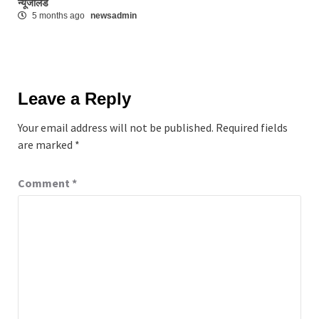
न्यूजीलैंड
5 months ago
newsadmin
Leave a Reply
Your email address will not be published.
Required fields
are marked
*
Comment
*