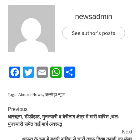
newsadmin
See author's posts
Facebook
Twitter
Email
WhatsApp
Share
Tags:
Almora News
,
अल्माेड़ा न्यूज
Continue
Previous
धारचूला, डीडीहाट, मुनस्यारी व बेरीनाग क्षेत्र में भारी बारिश ,थल-
Reading
मुनस्यारी समेत कई मार्ग अवरूद्ध
Next
आफत के रूप में बरसी बारिश से चारों तरफ दिखा तबाही का मंजर