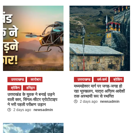
उत्तराखण्ड
कारोबार
उत्तराखण्ड
धर्म-कर्म
ब्रेकिंग
मध्यमहेश्वर मार्ग पर जगह-जगह हो
ब्रेकिंग
हरिद्वार
रहा भूस्खलन, यात्रा अग्रिम आदेशों
उत्तराखंड के युवक ने बनाई उड़ने
तक अस्थायी रूप से स्थगित
वाली कार, सिंगल-सीटर प्रोटोटाइप
2 days ago
newsadmin
ने भरी पहली परीक्षण उड़ान
2 days ago
newsadmin