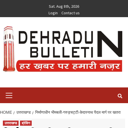
Skip
Sat. Aug 8th, 2026
to
Login
Contact us
content
Primary
Menu
HOME
उत्तराखण्ड
निर्माणाधीन भीमबली-गरुड़चट्टी-केदारनाथ पैदल मार्ग पर खतरा
उत्तराखण्ड
ब्रेकिंग