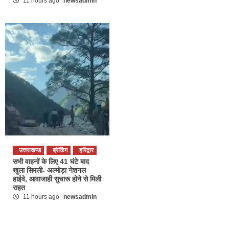
11 hours ago
newsadmin
उत्तराखण्ड
ब्रेकिंग
हरिद्वार
सभी वाहनों के लिए 41 घंटे बाद
खुला सिमली- अल्मोड़ा नेशनल
हाईवे, आवाजाही सुचारू होने से मिली
राहत
11 hours ago
newsadmin