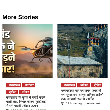
More Stories
उत्तराखण्ड
कारोबार
उत्तराखण्ड
धर्म-कर्म
ब्रेकिंग
मध्यमहेश्वर मार्ग पर जगह-जगह हो
ब्रेकिंग
हरिद्वार
रहा भूस्खलन, यात्रा अग्रिम आदेशों
उत्तराखंड के युवक ने बनाई उड़ने
तक अस्थायी रूप से स्थगित
वाली कार, सिंगल-सीटर प्रोटोटाइप
11 hours ago
newsadmin
ने भरी पहली परीक्षण उड़ान