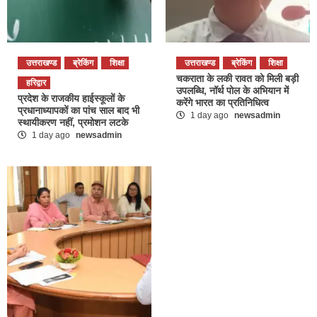
उत्तराखण्ड
ब्रेकिंग
शिक्षा
उत्तराखण्ड
ब्रेकिंग
शिक्षा
चकराता के लकी रावत को मिली बड़ी
हरिद्वार
उपलब्धि, नॉर्थ पोल के अभियान में
प्रदेश के राजकीय हाईस्कूलों के
करेंगे भारत का प्रतिनिधित्व
प्रधानाध्यापकों का पांच साल बाद भी
1 day ago
newsadmin
स्थायीकरण नहीं, प्रमोशन लटके
1 day ago
newsadmin