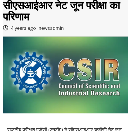
सीएसआईआर नेट जून परीक्षा का
परिणाम
4 years ago
newsadmin
राष्ट्रीय परीक्षण एजेंसी (एनटीए) ने सीएसआईआर यूजीसी नेट जून,