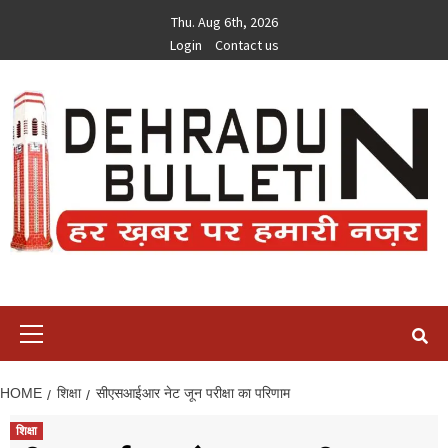
Skip
Thu. Aug 6th, 2026
to
Login
Contact us
content
Primary
Menu
HOME
शिक्षा
सीएसआईआर नेट जून परीक्षा का परिणाम
शिक्षा