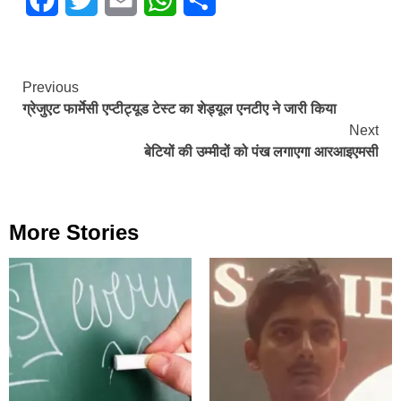
Continue
Previous
ग्रेजुएट फार्मेसी एप्टीट्यूड टेस्ट का शेड्यूल एनटीए ने जारी किया
Reading
Next
बेटियों की उम्मीदों को पंख लगाएगा आरआइएमसी
More Stories