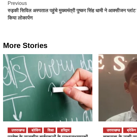
Continue
Previous
रुड़की सिविल अस्पताल पहुंचे मुख्यमंत्री पुष्कर सिंह धामी ने आक्सीजन प्लांट
Reading
किया लोकार्पण
More Stories
उत्तराखण्ड
ब्रेकिंग
शिक्षा
हरिद्वार
उत्तराखण्ड
ब्रेकिंग