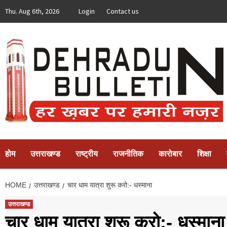
Skip
Thu. Aug 6th, 2026
Login
Contact us
to
content
होम
उत्तराखण्ड
राष्ट्रीय
राजनीतिक
कारोबार
शिक्षा
HOME
उत्तराखण्ड
चार धाम यात्रा शुरू करो:- धस्माना
उत्तराखण्ड
चार धाम यात्रा शुरू करो:- धस्माना