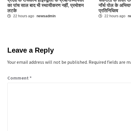
प्रदेश के राजकीय हाईस्कूलों के प्रधानाध्यापकों
चकराता के लकी राव
का पांच साल बाद भी स्थायीकरण नहीं, प्रमोशन
नॉर्थ पोल के अभियान
लटके
प्रतिनिधित्व
22 hours ago
newsadmin
22 hours ago
n
Leave a Reply
Your email address will not be published.
Required fields are 
Comment
*