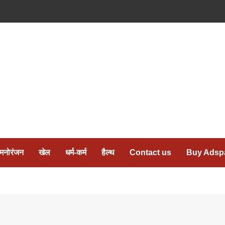
मनोरंजन
खेल
धर्म-कर्म
हैल्थ
Contact us
Buy Adsp