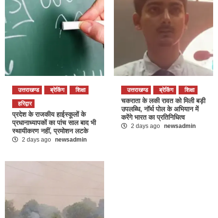
उत्तराखण्ड
ब्रेकिंग
शिक्षा
उत्तराखण्ड
ब्रेकिंग
शिक्षा
चकराता के लकी रावत को मिली बड़ी
हरिद्वार
उपलब्धि, नॉर्थ पोल के अभियान में
प्रदेश के राजकीय हाईस्कूलों के
करेंगे भारत का प्रतिनिधित्व
प्रधानाध्यापकों का पांच साल बाद भी
2 days ago
newsadmin
स्थायीकरण नहीं, प्रमोशन लटके
2 days ago
newsadmin