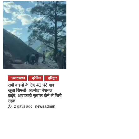
उत्तराखण्ड
ब्रेकिंग
हरिद्वार
सभी वाहनों के लिए 41 घंटे बाद
खुला सिमली- अल्मोड़ा नेशनल
हाईवे, आवाजाही सुचारू होने से मिली
राहत
2 days ago
newsadmin