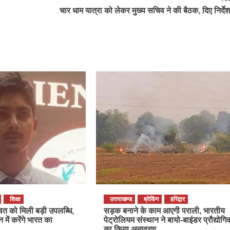
चार धाम यात्रा को लेकर मुख्य सचिव ने की बैठक, दिए निर्द
शिक्षा
उत्तराखण्ड
ब्रेकिंग
हरिद्वार
त को मिली बड़ी उपलब्धि,
सड़क बनाने के काम आएगी पराली, भारतीय
 में करेंगे भारत का
पेट्रोलियम संस्थान ने बायो-बाइंडर प्रौद्योगि
का किया अनावरण