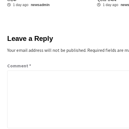
1 day ago
newsadmin
1 day ago
new
Leave a Reply
Your email address will not be published.
Required fields are 
Comment
*