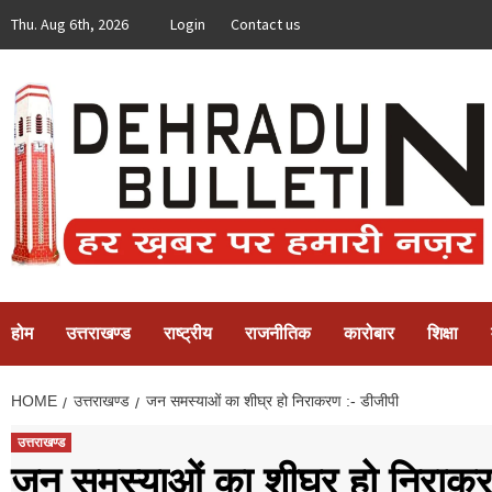
Skip
Thu. Aug 6th, 2026
Login
Contact us
to
content
होम
उत्तराखण्ड
राष्ट्रीय
राजनीतिक
कारोबार
शिक्षा
HOME
उत्तराखण्ड
जन समस्याओं का शीघ्र हो निराकरण :- डीजीपी
उत्तराखण्ड
जन समस्याओं का शीघ्र हो निराकर