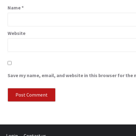
Name
*
Website
Save my name, email, and website in this browser for the
Login
Contact us