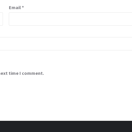
Email
*
 next time I comment.