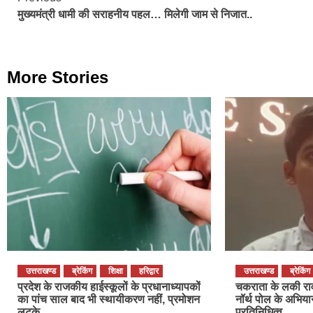
Continue
मुख्यमंत्री धामी की सराहनीय पहल… मिलेगी जाम से निजात..
Reading
More Stories
उत्तराखण्ड
ब्रेकिंग
शिक्षा
हरिद्वार
उत्तराखण्ड
ब्रेकिंग
प्रदेश के राजकीय हाईस्कूलों के प्रधानाध्यापकों
चकराता के लकी राव
का पांच साल बाद भी स्थायीकरण नहीं, प्रमोशन
नॉर्थ पोल के अभियान
लटके
प्रतिनिधित्व