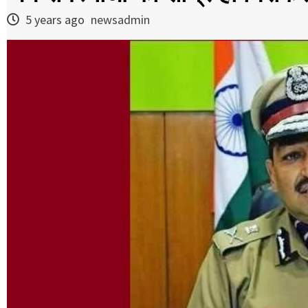
5 years ago
newsadmin