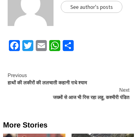
See author's posts
Facebook
Twitter
Email
WhatsApp
Share
Continue
Previous
हाथों की लकीरों की ललचाती कहानी राधे श्याम
Reading
Next
जख्मों से आज भी रिस रहा लहू, कश्मीरी पंडित
More Stories