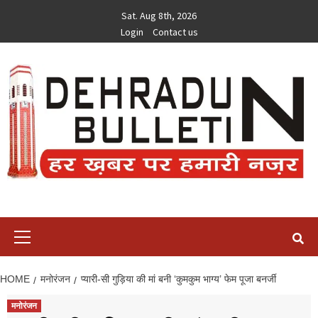
Skip
Sat. Aug 8th, 2026
to
Login
Contact us
content
Primary
Menu
HOME
मनोरंजन
प्यारी-सी गुड़िया की मां बनी ‘कुमकुम भाग्य’ फेम पूजा बनर्जी
मनोरंजन