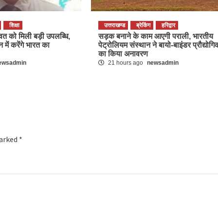
शिक्षा
उत्तराखण्ड
ब्रेकिंग
हरिद्वार
त को मिली बड़ी उपलब्धि,
सड़क बनाने के काम आएगी पराली, भारतीय
 में करेंगे भारत का
पेट्रोलियम संस्थान ने बायो-बाइंडर प्रौद्योगि
का किया अनावरण
ewsadmin
21 hours ago
newsadmin
marked
*