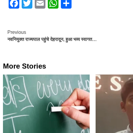
Facebook
Twitter
Email
WhatsApp
Share
Continue
Previous
नवनियुक्त राज्यपाल पहुंचे देहरादून, हुआ भव्य स्वागत…
Reading
More Stories