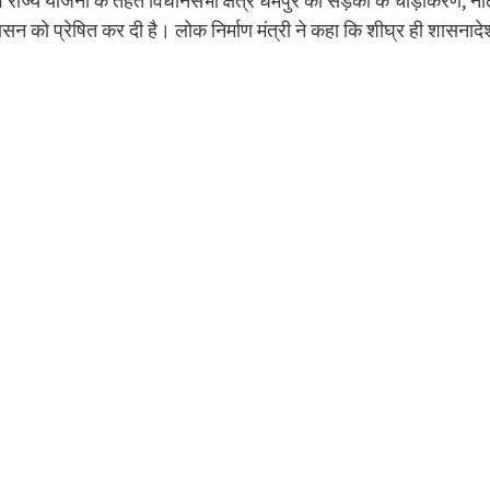
ं राज्य योजना के तहत विधानसभा क्षेत्र धर्मपुर की सड़कों के चौड़ीकरण, ना
ासन को प्रेषित कर दी है। लोक निर्माण मंत्री ने कहा कि शीघ्र ही शासनादे