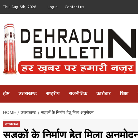
Skip
Thu. Aug 6th, 2026
Login
Contact us
to
content
होम
उत्तराखण्ड
राष्ट्रीय
राजनीतिक
कारोबार
शिक्षा
HOME
उत्तराखण्ड
सड़कों के निर्माण हेतु मिला अनुमोदन…
उत्तराखण्ड
सड़कों के निर्माण हेतु मिला अनुम