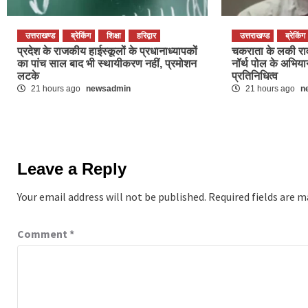
उत्तराखण्ड
ब्रेकिंग
शिक्षा
हरिद्वार
उत्तराखण्ड
ब्रेकिंग
प्रदेश के राजकीय हाईस्कूलों के प्रधानाध्यापकों
चकराता के लकी राव
का पांच साल बाद भी स्थायीकरण नहीं, प्रमोशन
नॉर्थ पोल के अभियान
लटके
प्रतिनिधित्व
21 hours ago
newsadmin
21 hours ago
n
Leave a Reply
Your email address will not be published.
Required fields are 
Comment
*