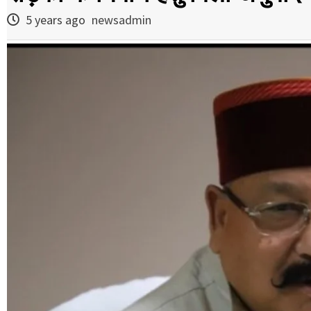
5 years ago
newsadmin