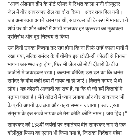
”आज अंडमान द्वीप के पोर्ट ब्लेयर में स्थित काला पानी सेल्युलर
जेल में वीर सावरकार सेल का दौरा किया। अंदर तक हिल गयी।
जब अमानवता अपने चरम पर थी, सावरकर जी के रूप में मानवता ने
शीर्ष पर थी और आंखों में आंखें डालकर हर क्रूरता का मुकाबला
प्रतिरोध और दृढ़ निश्चय से किया।
उन दिनों उनका कितना डर रहा होगा कि ना सिर्फ उन्हें काला पानी में
रखा गया, बल्कि समंदर के बीचोंबीच इस छोटी-सी कोठरी से निकल
भागना असम्भव रहा होगा, फिर भी जेल की मोटी दीवारों के बीच
जंजीरो में जकड़कर रखा। कल्पना कीजिए उस डर का कि अनंत
समंदर के बीच कहीं हवा में गायब ना हो जाएं। कितने कायर थे वो
लोग। यह कोठरी आजादी का सच है, ना कि वो जो हमें किताबों में
पढ़ाया जाता है। मैंने कोठरी में ध्यान लगाया और वीर सावरकर जी
के प्रति अपनी कृतज्ञता और गहरा सम्मान जताया। स्वतंत्रता
संग्राम के इस सच्चे नायक को मेरा कोटि-कोटि नमन। जय हिंद।”
सावरकर की 138वीं जयंती पर स्वातंत्र्य वीर सावरकर नाम से एक
बॉलीवुड फिल्म का एलान भी किया गया है, जिसका निर्देशन महेश