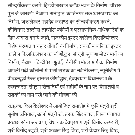
सौन्दर्यीकरण करने, हिण्डोलाखाल ब्लॉक भवन के निर्माण, चौरास
पुल से जाखणी-नैथाणा-रानीहाट-कीर्तिनगर तक आस्थापथ का
निर्माण, जखलेश्वर महादेव जखण्ड का सौन्दर्यीकरण करने,
कीर्तिनगर तहसील तहसील कर्मियों व प्रशासनिक अधिकारियों के
लिए आवास बनाये जाने, राजकीय इण्टर कॉलेज किलकिलेश्वर
विशेष मरम्मत व चहार दीवारी के निर्माण, राजकीय बालिका इण्टर
कॉलेज किलकिलेश्वर का जीर्णोद्धार, सैन्द्री-सुपाणा मोटर मार्ग का
निर्माण, नैथाणा-बिन्दीगेरा-गुठांई- नैनीसैंण मोटर मार्ग का निर्माण,
थापली मढी कॉलोनी में पीसी सड़क का नवीनीकरण, न्यूनीसैंण में
पीडब्ल्यूडी गेस्ट हाऊस जीर्णोद्धार, देवप्रयाग विधानसभा के
स्वतन्त्रता संग्राम सेनानियों एवं शहीदों के नाम पर विद्यालयों व
सड़कों का नाम रखे जाने की घोषणा की।
रा.इ.का. किलकिलेश्वर में आयोजित समारोह में कृषि मंत्री श्री
सुबोध उनियाल, ऊर्जा मंत्री डॉ. हरक सिंह रावत, जिला पंचायत
अध्यक्ष सोना सजवाण, विधायक देवप्रयाग श्री विनोद कण्डारी,
श्री विनोद रतूड़ी, श्री अब्बल सिंह विष्ट, श्री केदार सिंह बिष्ट,