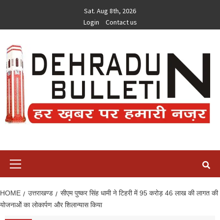
Skip
Sat. Aug 8th, 2026
to
Login
Contact us
content
Primary
Menu
HOME
उत्तराखण्ड
सीएम पुष्कर सिंह धामी ने टिहरी में 95 करोड़ 46 लाख की लागत की
योजनाओें का लोकार्पण और शिलान्यास किया