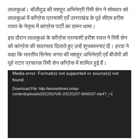
लालकुआं। बॉलीवुड की मशहूर अभिनेत्री रिमी सेन ने सोमवार को
लालकुआं में काँग्रेस प्रत्याशी एवँ उत्तराखंड के पूर्व सीएम हरीश
रावत के नेतृत्व में कांग्रेस पार्टी का दामन थामा।
इस दौरान लालकुआं के काँग्रेस प्रत्याशी हरीश रावत ने रिमी सेन
को कांग्रेस की सदस्यता दिलाते हुए उन्हें शुभकामनाएं दी। हरदा ने
कहा कि भारतीय सिनेमा जगत की मशहूर अभिनेत्री एवँ बीजेपी की
पूर्व स्टार प्रचारक रिमी सेन काँग्रेस में शामिल हुई हैं।
Video
Media error: Format(s) not supported or source(s) not
found
Player
Download File: http://winnertimes.in/wp-
content/uploads/2022/02/VID-20220207-WA0037.mp4?_=1