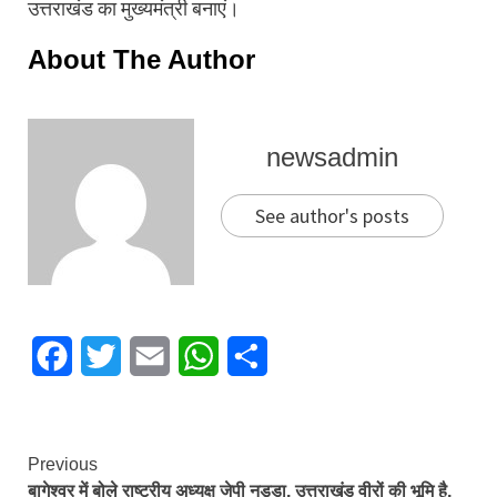
उत्तराखंड का मुख्यमंत्री बनाएं।
About The Author
newsadmin
See author's posts
Facebook
Twitter
Email
WhatsApp
Share
Continue
Previous
बागेश्वर में बोले राष्ट्रीय अध्यक्ष जेपी नड्डा, उत्तराखंड वीरों की भूमि है,