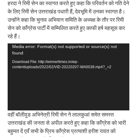
हरदा ने रिमी सेन का स्वागत करते हुए कहा कि परिवर्तन को गति देने
के लिए रिमी सेन उत्तराखंड पधारी हैं, देवभूमि में उनका स्वागत है।
उन्होंने कहा कि चुनाव अभियान समिति के अध्यक्ष के तौर पर रिमी
सेन को काँग्रेस पार्टी में सम्मिलित करते हुए काफी हर्ष महसूस कर
रहे हैं।
Video
Media error: Format(s) not supported or source(s) not
found
Player
Download File: http://winnertimes.in/wp-
content/uploads/2022/02/VID-20220207-WA0038.mp4?_=2
वहीं बॉलीवुड अभिनेत्री रिमी सेन ने लालकुआं समेत समस्त
उत्तराखंड की जनता से अपील करते हुए कहा कि काँग्रेस को भारी
बहुमत दें एवँ सभी के प्रिय काँग्रेस प्रत्याशी हरीश रावत को