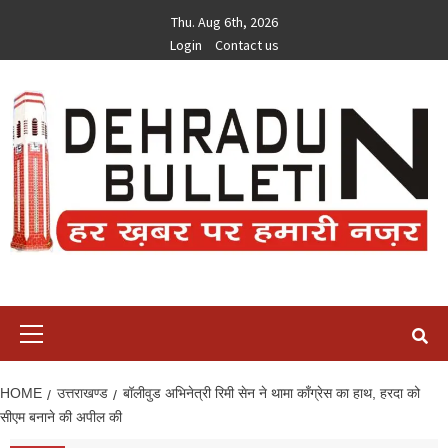
Skip
Thu. Aug 6th, 2026
to
Login
Contact us
content
Primary
Menu
HOME
उत्तराखण्ड
बॉलीवुड अभिनेत्री रिमी सेन ने थामा काँग्रेस का हाथ, हरदा को
सीएम बनाने की अपील की