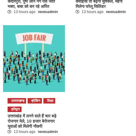
केदारपुरी, पुष्प लाने नंगे पांव जाते
केवाईसी तो बढ़ेगी मुश्किल, महंगा
भक्त, बाबा को कर रहे अर्पित
मिलेगा घरेलू सिलिंडर
13 hours ago
newsadmin
13 hours ago
newsadmin
उत्तराखण्ड
ब्रेकिंग
शिक्षा
हरिद्वार
उत्तराखंड में लगने वाले हैं चार बड़े
रोजगार मेले, 10 हजार बेरोजगार
युवाओं को मिलेगी नौकरी
13 hours ago
newsadmin