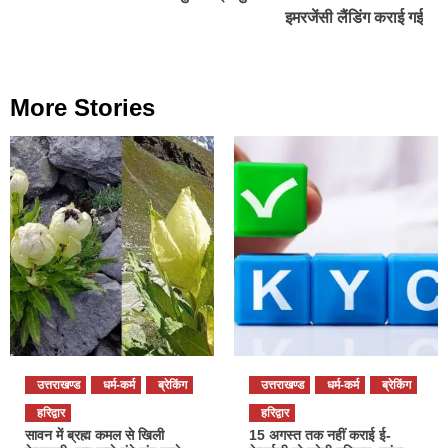
इमरजेंसी लैंडिंग कराई गई
More Stories
उत्तराखण्ड
धर्म-कर्म
ब्रेकिंग
उत्तराखण्ड
धर्म-कर्म
ब्रेकिंग
हरिद्वार
हरिद्वार
सावन में ब्रह्म कमल से खिली
15 अगस्त तक नहीं कराई ई-